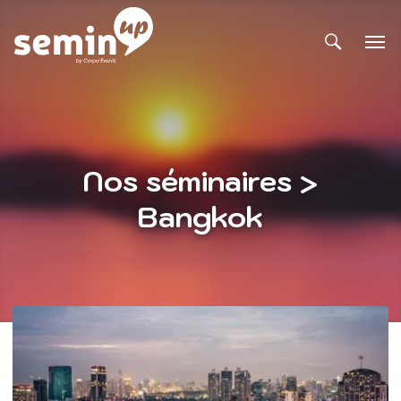
Nos séminaires >
Bangkok