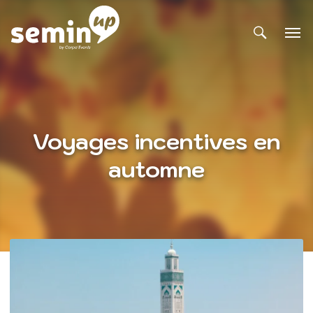
Voyages incentives en
automne