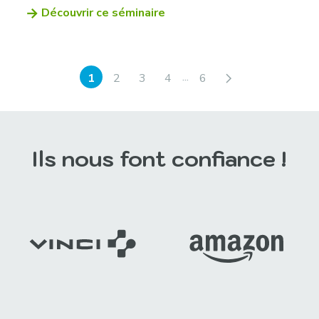
Découvrir ce séminaire
...
1
2
3
4
6
Ils nous font confiance !