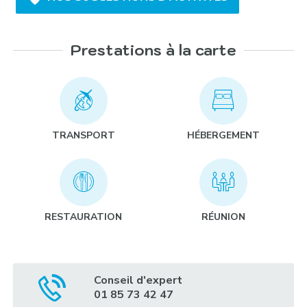
Prestations à la carte
Initiation fauconnerie :
TRANSPORT
HÉBERGEMENT
Challenge Nature :
RESTAURATION
RÉUNION
Démonstration de chiens de berger :
Conseil d'expert
01 85 73 42 47