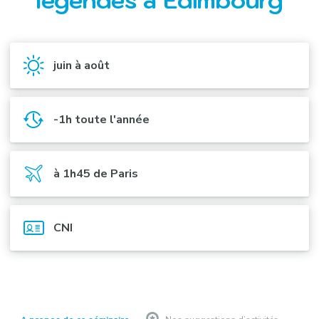
légendes à Édimbourg
juin à août
-1h toute l'année
à 1h45 de Paris
CNI