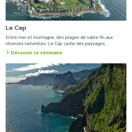
Le Cap
Entre mer et montagne, des plages de sable fin aux
réserves naturelles, Le Cap cache des paysages...
Découvrir ce séminaire