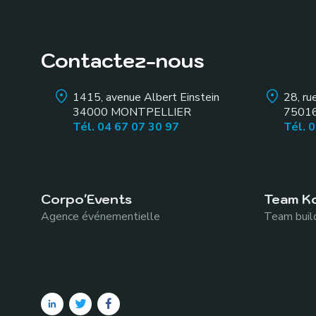
Contactez-nous
1415, avenue Albert Einstein
28, ru
34000
MONTPELLIER
7501
Tél. 04 67 07 30 97
Tél. 
Corpo'Events
Team K
Agence événementielle
Team build