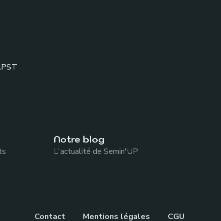
APST
Notre blog
ts
L'actualité de Semin'UP
Contact
Mentions légales
CGU