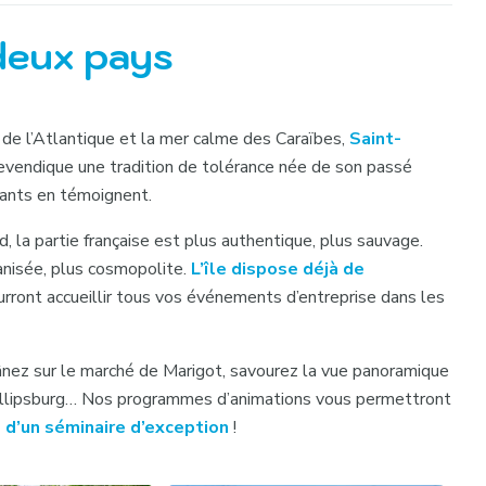
 deux pays
 de l’Atlantique et la mer calme des Caraïbes,
Saint-
e revendique une tradition de tolérance née de son passé
itants en témoignent.
d, la partie française est plus authentique, plus sauvage.
canisée, plus cosmopolite.
L’île dispose déjà de
urront accueillir tous vos événements d’entreprise dans les
lânez sur le marché de Marigot, savourez la vue panoramique
Phillipsburg… Nos programmes d’animations vous permettront
s d’un séminaire d’exception
!