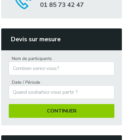
01 85 73 42 47
Devis sur mesure
Nom de participants
Date / Période
CONTINUER