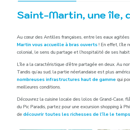
Saint-Martin, une île,
Au cœur des Antilles françaises, entre les eaux agitées
Martin vous accueille à bras ouverts
! En effet, l’îl
colonial, le sens du partage et l’hospitalité de ses hab
L’île a la caractéristique d’être partagée en deux. Au nor
Tandis qu’au sud, la partie néerlandaise est plus améri
nombreuses infrastructures haut de gamme
qui po
meilleures conditions.
Découvrez la cuisine locale des lolos de Grand-Case, f
du Pic Paradis, partez pour une excursion shopping à 
de
découvrir toutes les richesses de l’île le temp