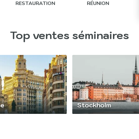
RESTAURATION
RÉUNION
Top ventes séminaires
ce
Stockholm