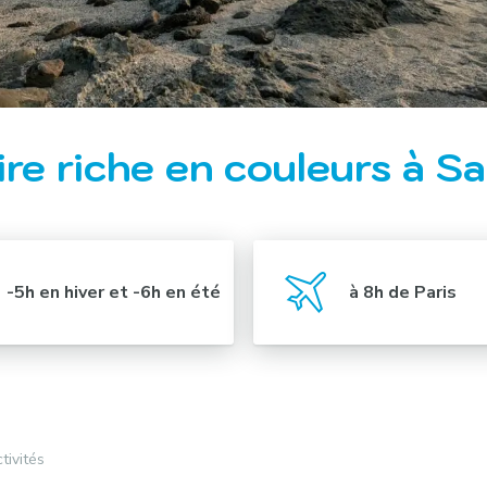
re riche en couleurs à S
-5h en hiver et -6h en été
à 8h de Paris
tivités