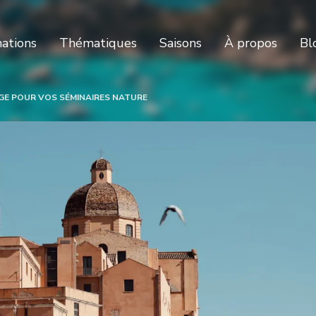
nations
Thématiques
Saisons
À propos
Bl
AGE POUR VOS SÉMINAIRES NATURE