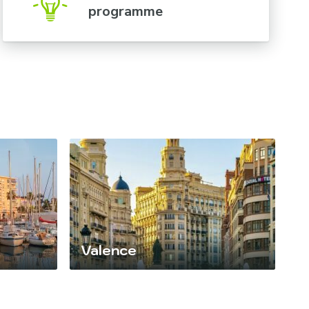
programme
Valence