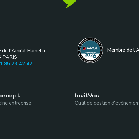
Membre de l
'
e de l'Amiral Hamelin
6
PARIS
01 85 73 42 47
oncept
InvitYou
ing entreprise
Outil de gestion d'événemen