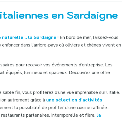
italiennes en Sardaigne
é naturelle… la Sardaigne
! En bord de mer, laissez-vous
 enfoncer dans l’arrière-pays où oliviers et chênes vivent en
essaires pour recevoir vos événements d’entreprise. Les
il équipés, lumineux et spacieux. Découvrez une offre
able fin, vous profiterez d’une vue imprenable sur l’Italie.
gion autrement grâce à
une sélection d’activités
ement la possibilité de profiter d’une cuisine raffinée…
restaurants partenaires. Intemporelle et fière,
la