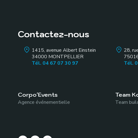
Contactez-nous
1415, avenue Albert Einstein
28, ru
34000
MONTPELLIER
7501
Tél. 04 67 07 30 97
Tél. 
Corpo'Events
Team K
Agence événementielle
Team build