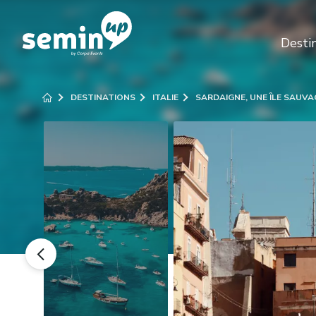
Desti
DESTINATIONS
ITALIE
SARDAIGNE, UNE ÎLE SAUV