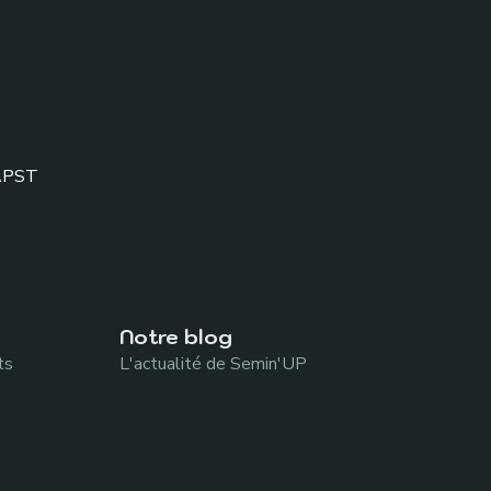
APST
Notre blog
ts
L'actualité de Semin'UP