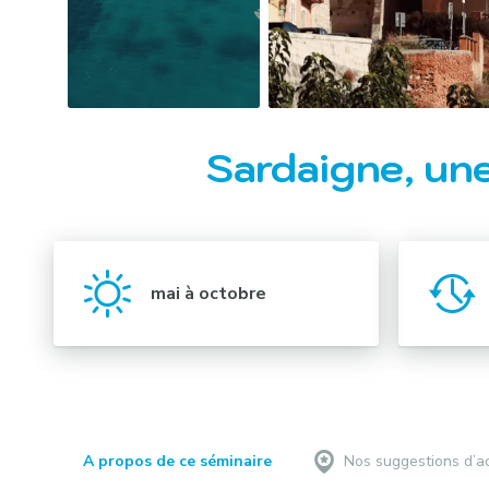
Sardaigne, une
mai à octobre
A propos de ce séminaire
Nos suggestions d’ac