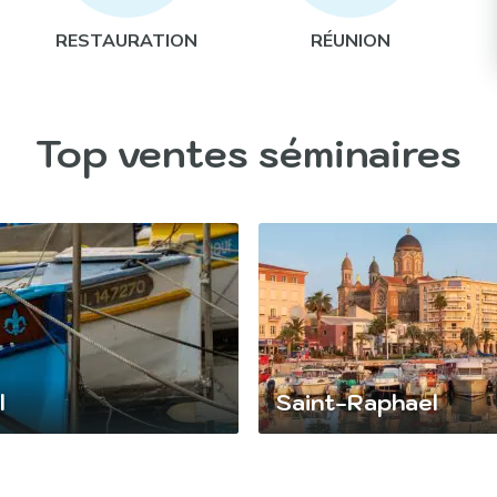
RESTAURATION
RÉUNION
Top ventes séminaires
l
Saint-Raphael