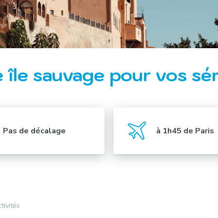
 île sauvage pour vos sé
Pas de décalage
à 1h45 de Paris
tivités