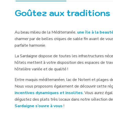
Goûtez aux traditions 
Au beau milieu de la Méditerranée,
une île à la beaut
charmer par de belles criques de sable fin avant de vous
parfaite harmonie.
La Sardaigne dispose de toutes les infrastructures néc
hôtels mettent à votre disposition des espaces de trava
hôtelière variée et de qualité !
Entre maquis méditerranéen, lac de Noterri et plages de s
Nous vous proposons également de découvrir cette ré
incentives dynamiques et insolites
. Vous aurez égal
dégustez des plats très locaux dans notre sélection de 
Sardaigne s’ouvre à vous
!