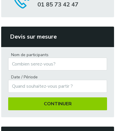
01 85 73 42 47
Devis sur mesure
Nom de participants
Date / Période
CONTINUER