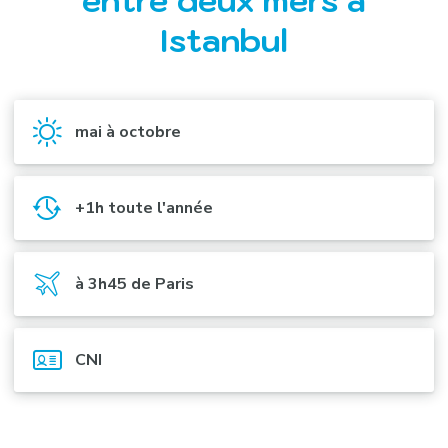
entre deux mers à
Istanbul
mai à octobre
+1h toute l'année
à 3h45 de Paris
CNI