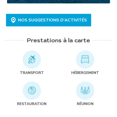
NOS SUGGESTIONS D'ACTIVITÉS
Prestations à la carte
Visite guidée du marché aux épices et aux
poissons sur l’ancien port byzantin :
TRANSPORT
HÉBERGEMENT
Rallye découverte dans les quartiers alternatifs
de Galata et de Pera :
RESTAURATION
RÉUNION