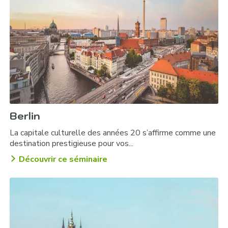
Dîner spectacle au restaurant Kervansaray :
Challenge culinaire :
Berlin
La capitale culturelle des années 20 s’affirme comme une
destination prestigieuse pour vos...
Dîner spécialités de poissons dans le quartier de
Découvrir ce séminaire
pêcheurs de Kumkapi :