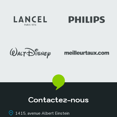
Contactez-nous
1415, avenue Albert Einstein