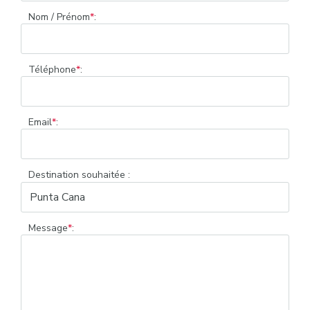
Nom / Prénom
*
:
Téléphone
*
:
Email
*
:
Destination souhaitée :
Message
*
: