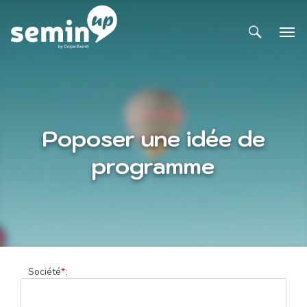
Poposer une idée de
programme
Société
*
: