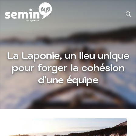
La Laponie, un lieu unique
pour forger la cohésion
d'une équipe