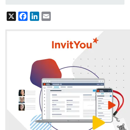
X
Facebook
LinkedIn
Email