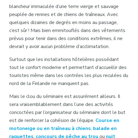
blancheur immaculée d’une terre vierge et sauvage
peuplée de rennes et de chiens de traîneaux. Avec
quelques dizaines de degrés en moins au passage,
c’est sûr ! Mais bien emmitouflés dans des vêtements
prévus pour tenir dans des conditions extrêmes, il ne
devrait y avoir aucun problème d’acclimatation.
Surtout que les installations hôtelières possédant
tout le confort moderne et permettant d’accueillir des
touristes même dans les contrées les plus reculées du
nord de la Finlande ne manquent pas.
Mais le clou du séminaire est assurément ailleurs. Il
sera vraisemblablement dans l’une des activités
concoctées par l’organisateur du séminaire dont le but
est de renforcer la cohésion de l’équipe.
Course en
motoneige ou en traîneau à chiens
,
balade en
raquettes
,
concours de pêche au trou
ou
nuit