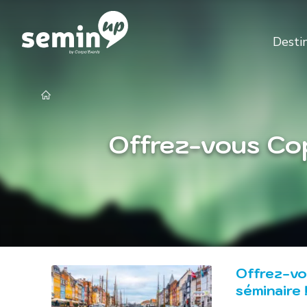
Desti
Offrez-vous Cop
Offrez-vo
séminaire 