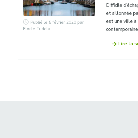
Difficile d’éch
et sillonnée p
est une ville à
Publié le 5 février 2020
par
Elodie Tudela
contemporaine,
Lire la s