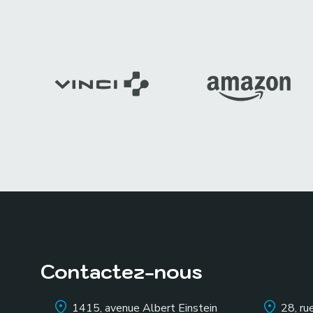
Contactez-nous
1415, avenue Albert Einstein
28, ru