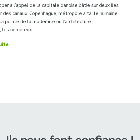
apper à l’appel de la capitale danoise bâtie sur deux îles
ar des canaux. Copenhague, métropole à taille humaine,
 la pointe de la modernité où l’architecture
 les nombreux...
uite
Ils nous font confiance !