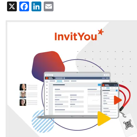
X
Facebook
LinkedIn
Email