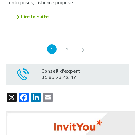
entreprises, Lisbonne propose...
Lire la suite
1
2
Conseil d'expert
01 85 73 42 47
X
Facebook
LinkedIn
Email