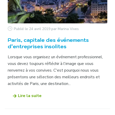
Publié le 24 avril 2019
par Marina Vives
Paris, capitale des événements
d’entreprises insolites
Lorsque vous organisez un événement professionnel,
vous devez toujours réfléchir à l'image que vous
renverrez à vos convives. C'est pourquoi nous vous
présentons une sélection des meilleurs endroits et
activités de Paris, une destination...
Lire la suite