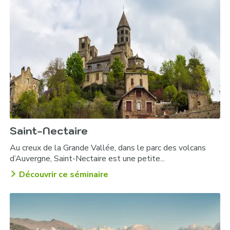
Raid blanc :
Le grand Nord :
Rando dégustation :
Saint-Nectaire
Au creux de la Grande Vallée, dans le parc des volcans
d’Auvergne, Saint-Nectaire est une petite...
Découvrir ce séminaire
Soirée luge :