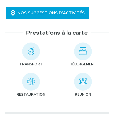
NOS SUGGESTIONS D'ACTIVITÉS
Prestations à la carte
Course d’orientation dans la forêt :
TRANSPORT
HÉBERGEMENT
Jeu de piste dans le centre historique et autour du
lac :
RESTAURATION
RÉUNION
Multi-activités :