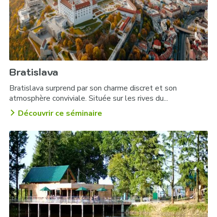
Bratislava
Bratislava surprend par son charme discret et son
atmosphère conviviale. Située sur les rives du...
Découvrir ce séminaire