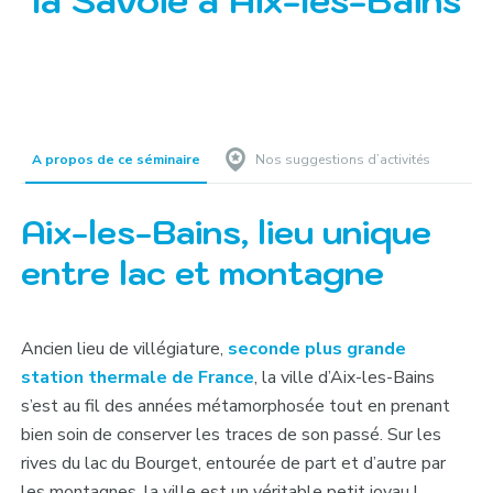
la Savoie à Aix-les-Bains
A propos de ce séminaire
Nos suggestions d’activités
Aix-les-Bains, lieu unique
entre lac et montagne
Ancien lieu de villégiature,
seconde plus grande
station thermale de France
, la ville d’Aix-les-Bains
s’est au fil des années métamorphosée tout en prenant
bien soin de conserver les traces de son passé. Sur les
rives du lac du Bourget, entourée de part et d’autre par
les montagnes, la ville est un véritable petit joyau !