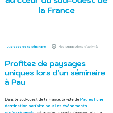
au cœur du sud-ouest de
la France
A propos de ce séminaire
Nos suggestions d’activités
Profitez de paysages
uniques lors d'un séminaire
à Pau
Dans le sud-ouest de la France, la ville de
Pau est une
destination parfaite pour les événements
professionnels
: séminaires, congrès, réunions, etc. Le