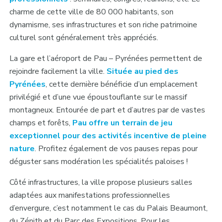
charme de cette ville de 80 000 habitants, son
dynamisme, ses infrastructures et son riche patrimoine
culturel sont généralement très appréciés.
La gare et l’aéroport de Pau – Pyrénées permettent de
rejoindre facilement la ville.
Située au pied des
Pyrénées
, cette dernière bénéficie d’un emplacement
privilégié et d’une vue époustouflante sur le massif
montagneux. Entourée de part et d’autres par de vastes
champs et forêts,
Pau offre un terrain de jeu
exceptionnel pour des activités incentive de pleine
nature
. Profitez également de vos pauses repas pour
déguster sans modération les spécialités paloises !
Côté infrastructures, la ville propose plusieurs salles
adaptées aux manifestations professionnelles
d’envergure, c’est notamment le cas du Palais Beaumont,
du Zénith et du Parc des Expositions. Pour les