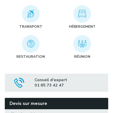
Rallye découverte :
TRANSPORT
HÉBERGEMENT
Randonnée VTT sur les bords du Gave :
RESTAURATION
RÉUNION
Course d’orientation :
Conseil d'expert
01 85 73 42 47
Rallye 2cv :
Devis sur mesure