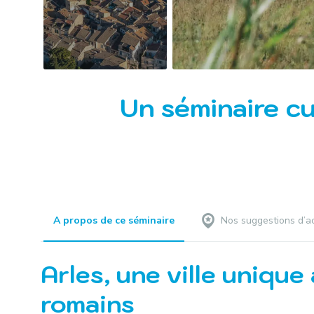
Un séminaire cu
A propos de ce séminaire
Nos suggestions d’ac
Arles, une ville uniqu
romains