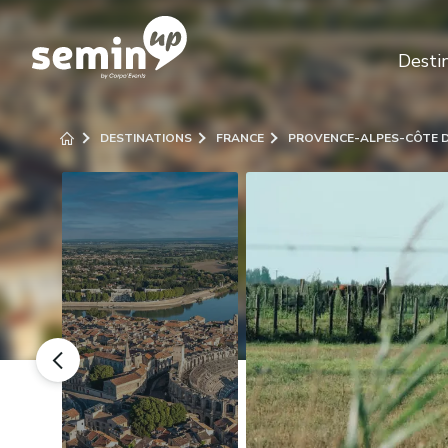
Desti
DESTINATIONS
FRANCE
PROVENCE-ALPES-CÔTE 