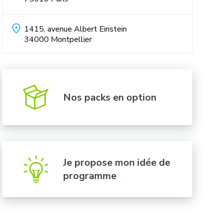
1415, avenue Albert Einstein
34000
Montpellier
Nos packs en option
Je propose mon idée de
programme