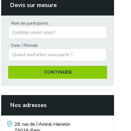
Devis sur mesure
Nom de participants
Date / Période
CONTINUER
Nos adresses
28, rue de l'Amiral Hamelin
75016
Paris