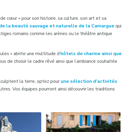
 cœur » pour son histoire, sa culture, son art et sa
e de la beauté sauvage et naturelle de la Camargue
qui
estiges romains comme les arènes ou le théâtre antique
ules » abrite une multitude d’
hôtels de charme ainsi que
ous de choisir le cadre rêvé ainsi que l’ambiance souhaitée
sculptent la terre, optez pour
une sélection d’activités
tres. Vos équipes pourront ainsi découvrir les traditions