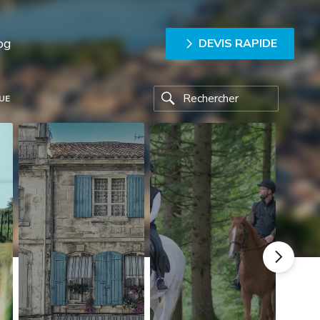
og
DEVIS RAPIDE
UE