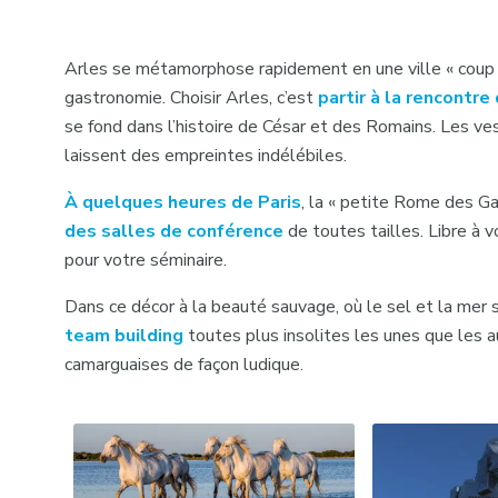
Arles se métamorphose rapidement en une ville « coup de
gastronomie. Choisir Arles, c’est
partir à la rencontr
se fond dans l’histoire de César et des Romains. Les v
laissent des empreintes indélébiles.
À quelques heures de Paris
, la « petite Rome des Ga
des salles de conférence
de toutes tailles. Libre à v
pour votre séminaire.
Dans ce décor à la beauté sauvage, où le sel et la mer 
team building
toutes plus insolites les unes que les au
camarguaises de façon ludique.