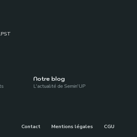
APST
Notre blog
ts
L'actualité de Semin'UP
Contact
Mentions légales
CGU