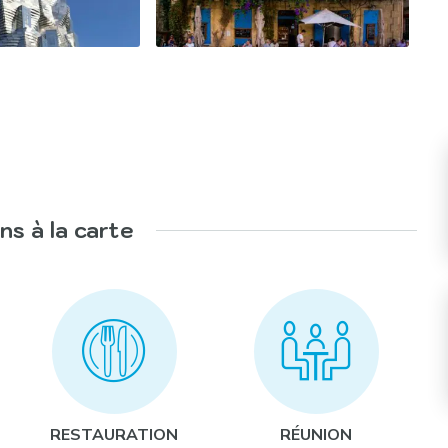
ns à la carte
 » :
RESTAURATION
RÉUNION