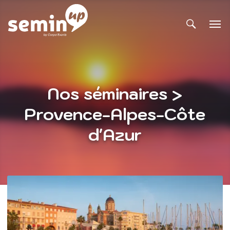
Nos séminaires >
Provence-Alpes-Côte
d'Azur