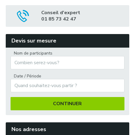
Conseil d'expert
01 85 73 42 47
Incentive en Kayak :
Devis sur mesure
Nom de participants
Rando VTT :
Date / Période
Initiation au surf :
CONTINUER
Nos adresses