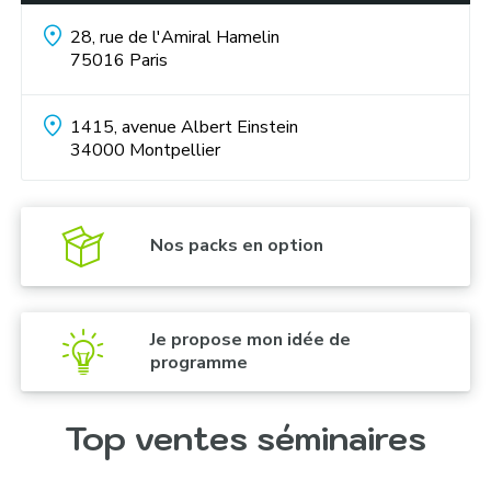
Soirée à thème :
28, rue de l'Amiral Hamelin
75016
Paris
1415, avenue Albert Einstein
34000
Montpellier
Nos packs en option
Je propose mon idée de
programme
Top ventes séminaires