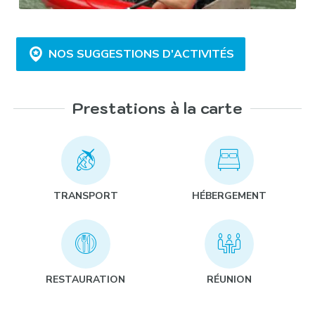
NOS SUGGESTIONS D'ACTIVITÉS
Prestations à la carte
Golf dans Les Landes :
TRANSPORT
HÉBERGEMENT
Olympiades « nature » :
RESTAURATION
RÉUNION
Challenge accrobranche :