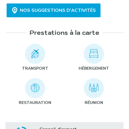
NOS SUGGESTIONS D'ACTIVITÉS
Prestations à la carte
Olympiades sportives « Les travaux d’Hercule » :
TRANSPORT
HÉBERGEMENT
Croisière en goélette privatisée vers les îles du
golfe Saronique :
RESTAURATION
RÉUNION
Rallye insolite en scooter sur l’île d’Egine :