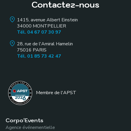
Contactez-nous
1415, avenue Albert Einstein
34000
MONTPELLIER
Tél. 04 67 07 30 97
28, rue de l'Amiral Hamelin
75016
PARIS
Tél. 01 85 73 42 47
Membre de l
'APST
Corpo'Events
Agence événementielle