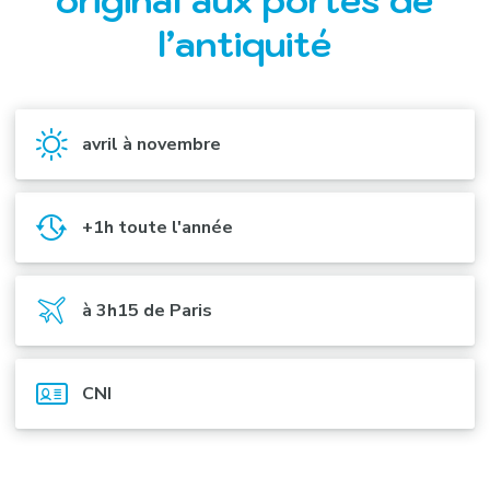
original aux portes de
l’antiquité
avril à novembre
+1h toute l'année
à 3h15 de Paris
CNI