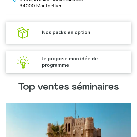
34000
Montpellier
Graffiti Team Building :
Nos packs en option
Je propose mon idée de
programme
Soirée de gala :
Top ventes séminaires
Diner traditionnel :