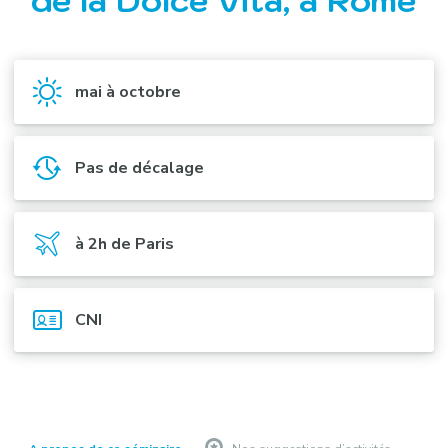
de la Dolce Vita, à Rome
mai à octobre
Pas de décalage
à 2h de Paris
CNI