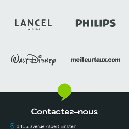
Contactez-nous
1415, avenue Albert Einstein