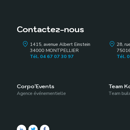
Contactez-nous
1415, avenue Albert Einstein
28, ru
34000
MONTPELLIER
7501
Tél. 04 67 07 30 97
Tél. 
Corpo'Events
Team K
Agence événementielle
Team build