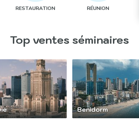
RESTAURATION
RÉUNION
Top ventes séminaires
ie
Benidorm