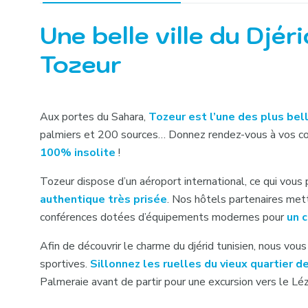
Une belle ville du Djér
Tozeur
Aux portes du Sahara,
Tozeur est l’une des plus bel
palmiers et 200 sources… Donnez rendez-vous à vos col
100% insolite
!
Tozeur dispose d’un aéroport international, ce qui vous
authentique très prisée
. Nos hôtels partenaires mett
conférences dotées d’équipements modernes pour
un c
Afin de découvrir le charme du djérid tunisien, nous vou
sportives.
Sillonnez les ruelles du vieux quartier 
Palmeraie avant de partir pour une excursion vers le L