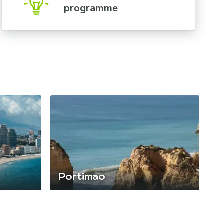
programme
Portimao