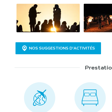
NOS SUGGESTIONS D'ACTIVITÉS
Prestatio
Chasse au trésor en calèche :
Rando 4×4 :