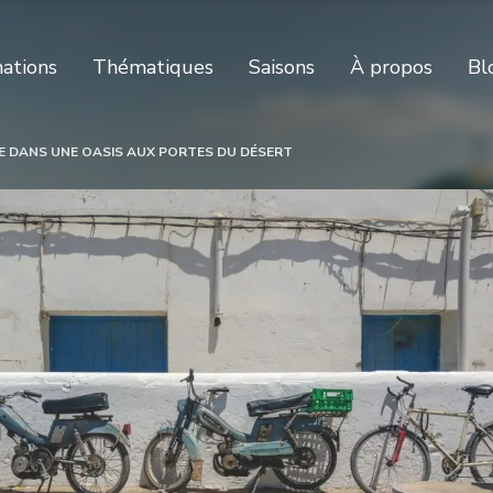
nations
Thématiques
Saisons
À propos
Bl
E DANS UNE OASIS AUX PORTES DU DÉSERT