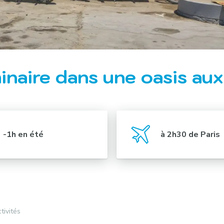
inaire dans une oasis au
-1h en été
à 2h30 de Paris
tivités