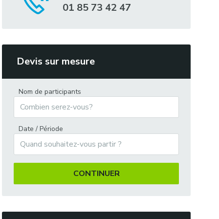
01 85 73 42 47
Devis sur mesure
Nom de participants
Date / Période
CONTINUER