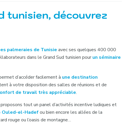
id tunisien, découvrez
les palmeraies de Tunisie
avec ses quelques 400 000
laborateurs dans le Grand Sud tunisien pour
un séminaire
 permet d’accéder facilement à
une destination
ent à votre disposition des salles de réunions et de
onfort de travail très appréciable
.
s proposons tout un panel d’activités incentive ludiques et
de Ouled-el-Hadef
ou bien encore les allées de la
ézard rouge ou l’oasis de montagne…