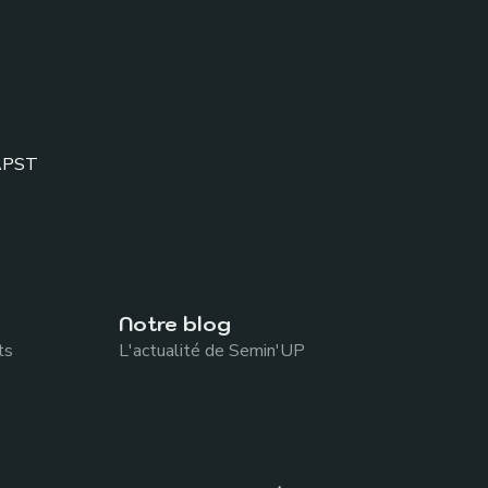
APST
Notre blog
ts
L'actualité de Semin'UP