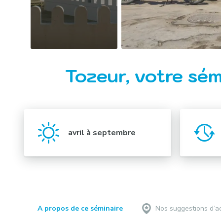
Tozeur, votre sém
avril à septembre
A propos de ce séminaire
Nos suggestions d’ac