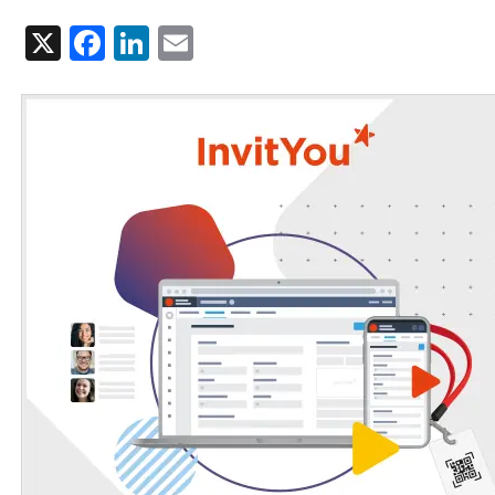
X
Facebook
LinkedIn
Email