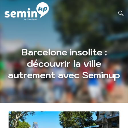
Barcelone insolite :
découvrir la ville
autrement avec Seminup