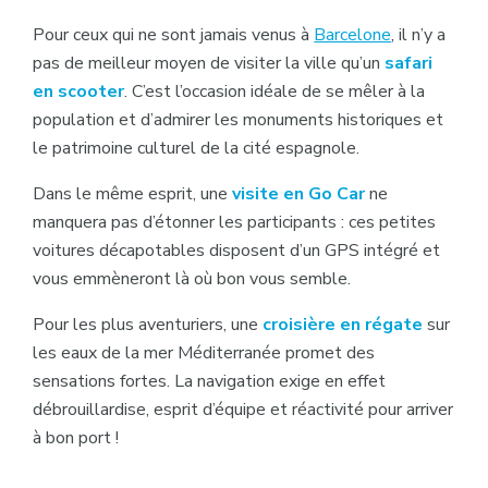
Pour ceux qui ne sont jamais venus à
Barcelone
, il n’y a
pas de meilleur moyen de visiter la ville qu’un
safari
en scooter
. C’est l’occasion idéale de se mêler à la
population et d’admirer les monuments historiques et
le patrimoine culturel de la cité espagnole.
Dans le même esprit, une
visite en Go Car
ne
manquera pas d’étonner les participants : ces petites
voitures décapotables disposent d’un GPS intégré et
vous emmèneront là où bon vous semble.
Pour les plus aventuriers, une
croisière en régate
sur
les eaux de la mer Méditerranée promet des
sensations fortes. La navigation exige en effet
débrouillardise, esprit d’équipe et réactivité pour arriver
à bon port !