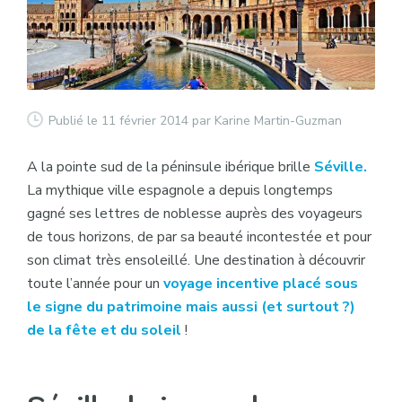
Publié le 11 février 2014
par Karine Martin-Guzman
A la pointe sud de la péninsule ibérique brille
Séville.
La mythique ville espagnole a depuis longtemps
gagné ses lettres de noblesse auprès des voyageurs
de tous horizons, de par sa beauté incontestée et pour
son climat très ensoleillé. Une destination à découvrir
toute l’année pour un
voyage incentive placé sous
le signe du patrimoine mais aussi (et surtout ?)
de la fête et du soleil
!