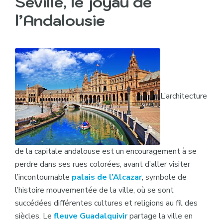
Séville, le joyau de
l’Andalousie
L’architecture
de la capitale andalouse est un encouragement à se
perdre dans ses rues colorées, avant d’aller visiter
l’incontournable
palais de l’Alcazar
, symbole de
l’histoire mouvementée de la ville, où se sont
succédées différentes cultures et religions au fil des
siècles. Le
fleuve Guadalquivir
partage la ville en