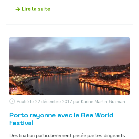
Lire la suite
Publié le 22 décembre 2017
par Karine Martin-Guzman
Porto rayonne avec le Bea World
Festival
Destination particulièrement prisée par les dirigeants