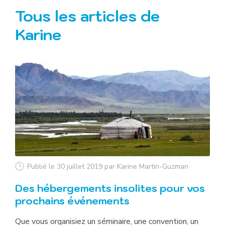
Tous les articles de
Karine
Publié le 30 juillet 2019
par Karine Martin-Guzman
Des hébergements insolites pour vos
prochains événements
Que vous organisiez un séminaire, une convention, un