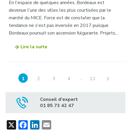
En l'espace de quelques années, Bordeaux est
devenue l'une des villes les plus courtisées par le
marché du MICE. Force est de constater que la
tendance ne s'est pas inversée en 2017 puisque
Bordeaux poursuit son ascension fulgurante. Projets,...
Lire la suite
...
1
2
3
4
11
Conseil d'expert
01 85 73 42 47
X
Facebook
LinkedIn
Email