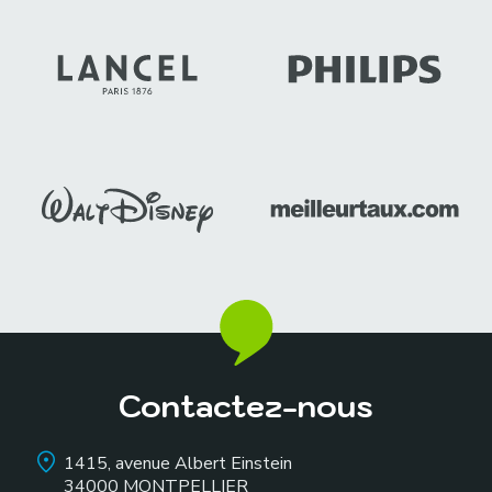
Contactez-nous
1415, avenue Albert Einstein
34000
MONTPELLIER