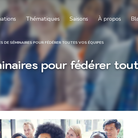
nations
Thématiques
Saisons
À propos
Bl
ES DE SÉMINAIRES POUR FÉDÉRER TOUTES VOS ÉQUIPES
inaires pour fédérer tou