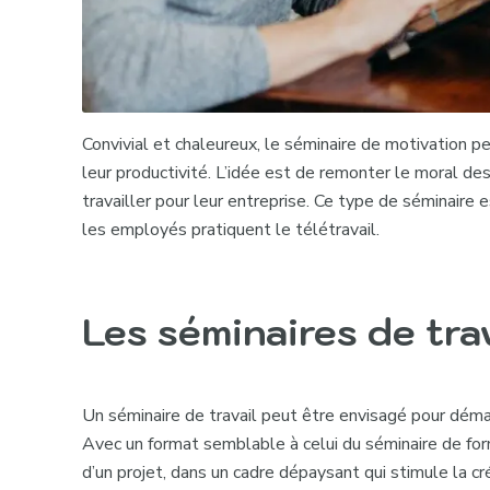
Convivial et chaleureux, le
séminaire de motivation
pe
leur productivité. L’idée est de remonter le moral de
travailler pour leur entreprise. Ce type de séminair
les employés pratiquent le télétravail.
Les séminaires de tra
Un
séminaire de travail
peut être envisagé pour démar
Avec un format semblable à celui du séminaire de form
d’un projet, dans un cadre dépaysant qui stimule la cr