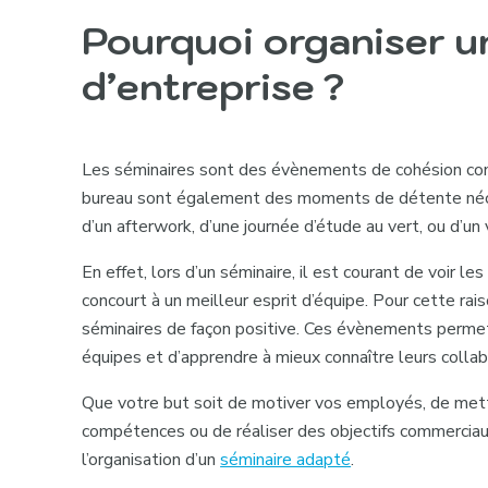
Pourquoi organiser u
d’entreprise ?
Les séminaires sont des évènements de cohésion con
bureau sont également des moments de détente nécess
d’un
afterwork
, d’une journée d’étude au vert, ou d’un
En effet, lors d’un séminaire, il est courant de voir le
concourt à un
meilleur esprit d’équipe
. Pour cette ra
séminaires de façon positive. Ces évènements perme
équipes et d’apprendre à mieux connaître leurs collab
Que votre but soit de motiver vos employés, de met
compétences ou de réaliser des objectifs commerciaux,
l’organisation d’un
séminaire adapté
.