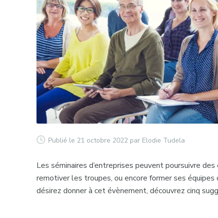
Publié le 21 octobre 2022
par Elodie Tudela
Les
séminaires d’entreprises
peuvent poursuivre des ob
remotiver les troupes, ou encore former ses équipes 
désirez donner à cet évènement, découvrez cinq sugg