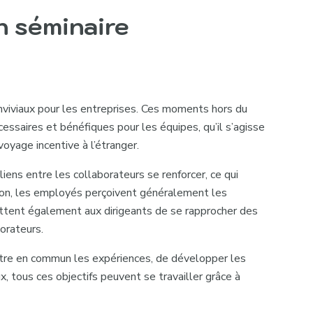
n séminaire
viviaux pour les entreprises. Ces moments hors du
aires et bénéfiques pour les équipes, qu’il s’agisse
voyage incentive
à l’étranger.
s liens entre les collaborateurs se renforcer, ce qui
ison, les employés perçoivent généralement les
ttent également aux dirigeants de se rapprocher des
orateurs.
tre en commun les expériences, de développer les
 tous ces objectifs peuvent se travailler grâce à