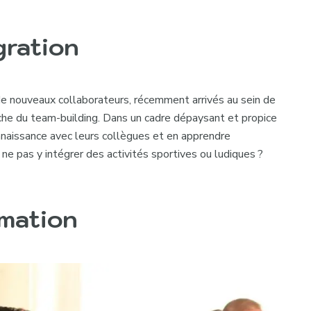
gration
r de nouveaux collaborateurs, récemment arrivés au sein de
oche du
team-building
. Dans un cadre dépaysant et propice
onnaissance avec leurs collègues et en apprendre
 ne pas y intégrer des activités sportives ou ludiques ?
rmation