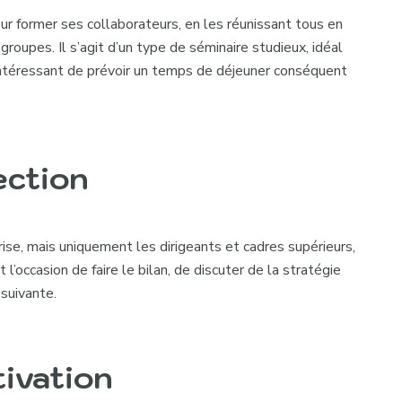
r former ses collaborateurs, en les réunissant tous en
oupes. Il s’agit d’un type de séminaire studieux, idéal
 intéressant de prévoir un temps de déjeuner conséquent
ection
rise, mais uniquement les dirigeants et cadres supérieurs,
st l’occasion de faire le bilan, de discuter de la stratégie
 suivante.
tivation