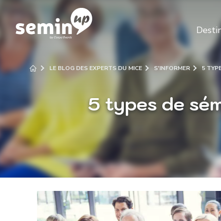
Desti
LE BLOG DES EXPERTS DU MICE
S'INFORMER
5 TYP
5 types de sém