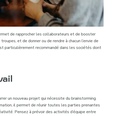
rmet de rapprocher les collaborateurs et de
booster
s troupes, et de donner ou de rendre à chacun l’envie de
e est particulièrement recommandé dans les sociétés dont
vail
rer un nouveau projet qui nécessite du
brainstorming
.
ation, il permet de réunir toutes les parties prenantes
éativité. Pensez à prévoir des
activités d’équipe
entre