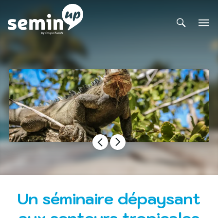
Un séminaire dépaysant