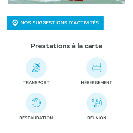
NOS SUGGESTIONS D'ACTIVITÉS
Prestations à la carte
Kayak dans la Mangrove :
TRANSPORT
HÉBERGEMENT
Kite-surf et Planche à voile :
RESTAURATION
RÉUNION
Visite d’une rhumerie :