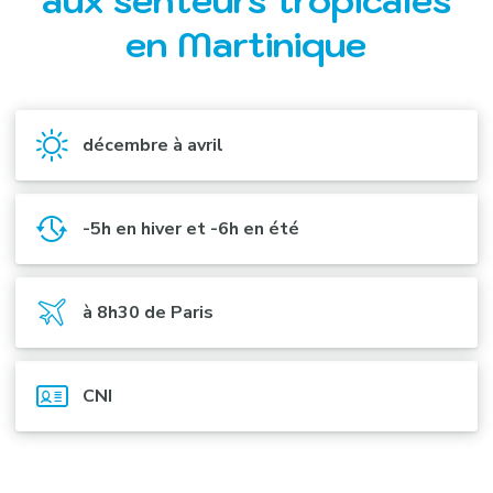
aux senteurs tropicales
en Martinique
décembre à avril
-5h en hiver et -6h en été
à 8h30 de Paris
CNI