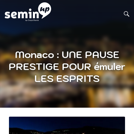
Monaco : UNE PAUSE
PRESTIGE POUR émuler
LES ESPRITS