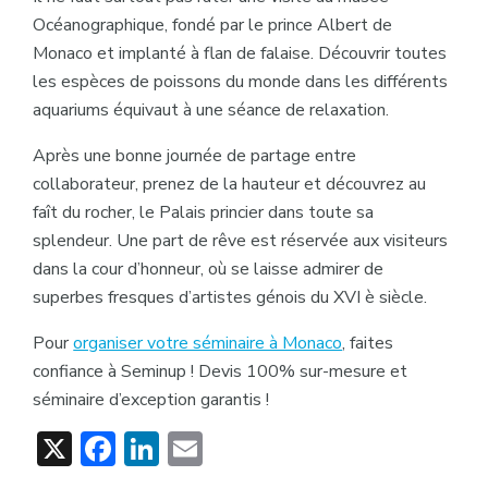
Océanographique, fondé par le prince Albert de
Monaco et implanté à flan de falaise. Découvrir toutes
les espèces de poissons du monde dans les différents
aquariums équivaut à une séance de relaxation.
Après une bonne journée de partage entre
collaborateur, prenez de la hauteur et découvrez au
faît du rocher, le Palais princier dans toute sa
splendeur. Une part de rêve est réservée aux visiteurs
dans la cour d’honneur, où se laisse admirer de
superbes fresques d’artistes génois du XVI è siècle.
Pour
organiser votre séminaire à Monaco
, faites
confiance à Seminup ! Devis 100% sur-mesure et
séminaire d’exception garantis !
X
Facebook
LinkedIn
Email