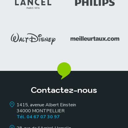
Contactez-nous
1415, avenue Albert Einstein
34000
MONTPELLIER
Tél. 04 67 07 30 97