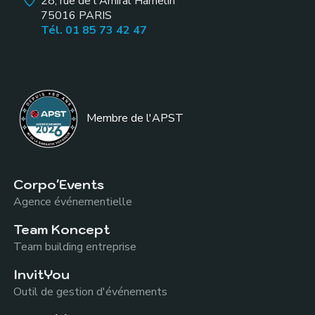
28, rue de l'Amiral Hamelin
75016
PARIS
Tél. 01 85 73 42 47
Membre de l
'APST
Corpo'Events
Agence événementielle
Team Koncept
Team building entreprise
InvitYou
Outil de gestion d'événements