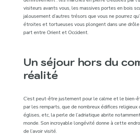
visiteurs avants vous, les massives portes en bois s
jalousement d’autres trésors que vous ne pourrez qu’
étroites et tortueuses vous plongent dans une drôle
part entre Orient et Occident.
Un séjour hors du co
réalité
C’est peut-être justement pour le calme et le bien-êt
par les remparts, que de nombreux édifices religieux
églises, etc, la perle de l’adriatique abrite notammen
monde. Son incroyable longévité donne à cette endro
de l’avoir visité.