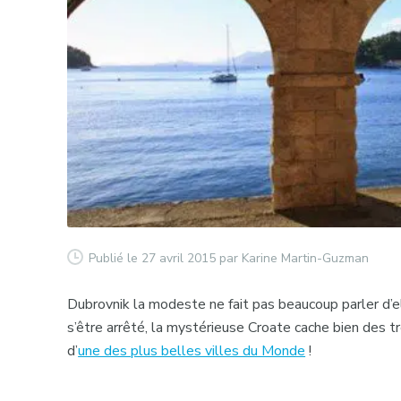
Publié le 27 avril 2015
par Karine Martin-Guzman
Dubrovnik la modeste ne fait pas beaucoup parler d’el
s’être arrêté, la mystérieuse Croate cache bien des 
d’
une des plus belles villes du Monde
!