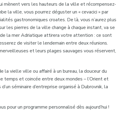
qui mènent vers les hauteurs de la ville et récompensez-
e la ville, vous pourrez déguster un « cevacici » par
alités gastronomiques croates. De là, vous n’aurez plus
sur les pierres de la ville change à chaque instant, va se
 de la mer Adriatique attirera votre attention : ce sont
resserez de visiter le lendemain entre deux réunions.
 merveilleuses et leurs plages sauvages vous réservent,
 la vielle ville ou affairé à un bureau, la douceur du
r le temps et coincée entre deux mondes – l’Orient et
 d’un séminaire d’entreprise organisé à Dubrovnik, la
us pour un programme personnalisé dès aujourd’hui !