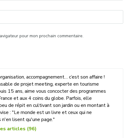
navigateur pour mon prochain commentaire.
rganisation, accompagnement… c’est son affaire !
sable de projet meeting, experte en tourisme
epuis 15 ans, aime vous concocter des programmes
France et aux 4 coins du globe. Parfois, elle
peu de répit en cultivant son jardin ou en montant à
vise : "Le monde est un livre et ceux qui ne
 n'en lisent qu'une page."
es articles (96)