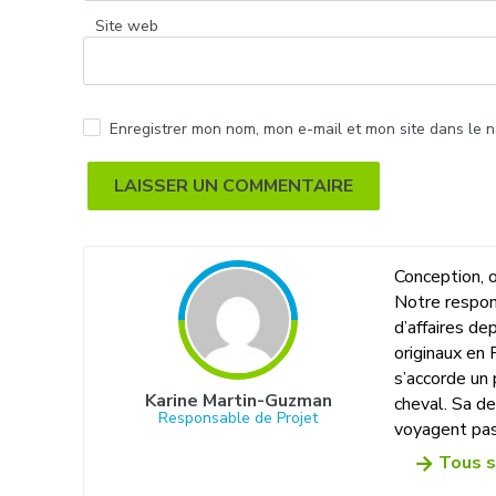
Site web
Enregistrer mon nom, mon e-mail et mon site dans le 
Alternative:
Conception, o
Notre respon
d’affaires d
originaux en 
s’accorde un 
Karine Martin-Guzman
cheval. Sa de
Responsable de Projet
voyagent pas
Tous s