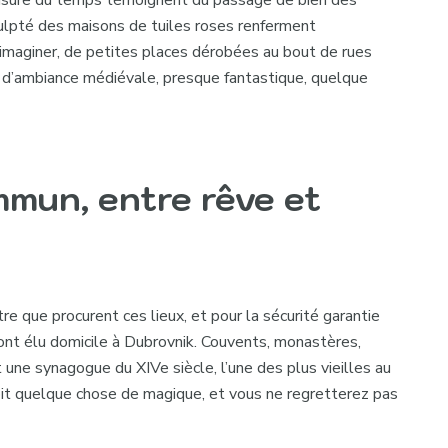
culpté des maisons de tuiles roses renferment
imaginer, de petites places dérobées au bout de rues
 d’ambiance médiévale, presque fantastique, quelque
mmun, entre rêve et
re que procurent ces lieux, et pour la sécurité garantie
 ont élu domicile à Dubrovnik. Couvents, monastères,
t une synagogue du XIVe siècle, l’une des plus vieilles au
it quelque chose de magique, et vous ne regretterez pas