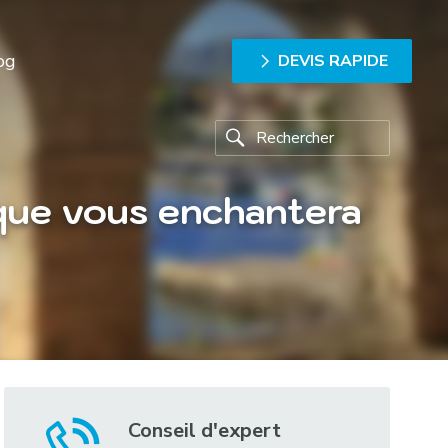
og
DEVIS RAPIDE
ique vous enchantera
Conseil d'expert