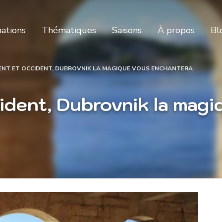
nations
Thématiques
Saisons
À propos
Bl
ENT ET OCCIDENT, DUBROVNIK LA MAGIQUE VOUS ENCHANTERA
ident, Dubrovnik la mag