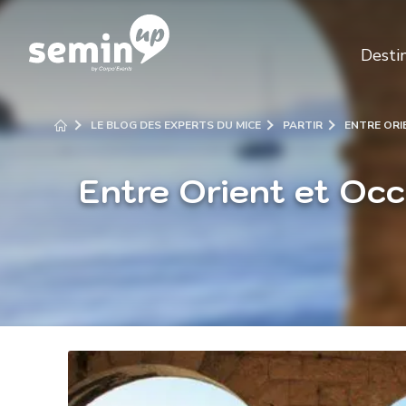
Desti
LE BLOG DES EXPERTS DU MICE
PARTIR
ENTRE ORI
Entre Orient et Occ