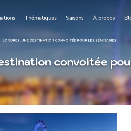
nations
Thématiques
Saisons
À propos
Bl
LONDRES, UNE DESTINATION CONVOITÉE POUR LES SÉMINAIRES
estination convoitée pour