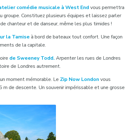
’atelier comédie musicale à West End
vous permettra
du groupe. Constituez plusieurs équipes et laissez parler
 de chanteur et de danseur, même les plus timides !
sur la Tamise
à bord de bateaux tout confort. Une façon
ments de la capitale.
toire
de Sweeney Todd.
Arpenter les rues de Londres
stoire de Londres autrement.
re un moment mémorable. Le
Zip Now London
vous
5 m de descente. Un souvenir impérissable et une grosse