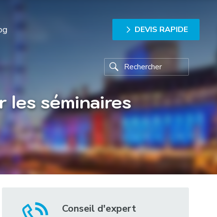
og
DEVIS RAPIDE
 les séminaires
Conseil d'expert