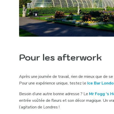
Pour les afterwork
Après une journée de travail, rien de mieux que de se
Pour une expérience unique, testez le
Ice Bar Lond
Besoin d’une autre bonne adresse ? Le
Mr Fogg ‘s H
entrée voûtée de fleurs et son décor magique. Un vra
l’agitation de Londres !