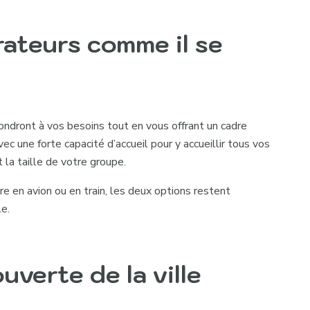
orateurs comme il se
ondront à vos besoins tout en vous offrant un cadre
avec une forte capacité d’accueil pour y accueillir tous vos
 la taille de votre groupe.
dre en avion ou en train, les deux options restent
le.
uverte de la ville