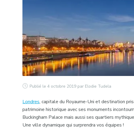
Publié le 4 octobre 2019
par Elodie Tudela
Londres
, capitale du Royaume-Uni et destination pris
patrimoine historique avec ses monuments incontourn
Buckingham Palace mais aussi ses quartiers mythiques
Une ville dynamique qui surprendra vos équipes !