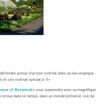
 détendre autour d’un bon cocktail dans un lieu atypique.
on
et son cocktail spécial à -5◦.
ouse of Botanicals
vous surprendra avec sa magnifique
i retour dans le temps, dans un monde préservé, loin de