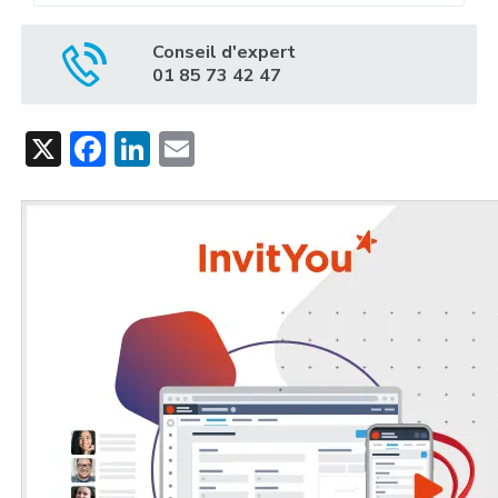
Conseil d'expert
01 85 73 42 47
X
Facebook
LinkedIn
Email