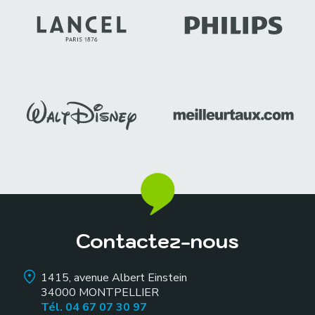
Contactez-nous
1415, avenue Albert Einstein
34000
MONTPELLIER
Tél. 04 67 07 30 97