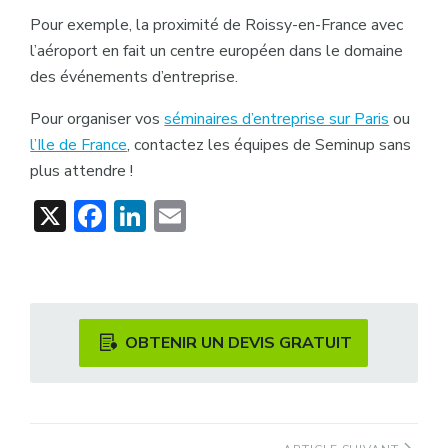
Pour exemple, la proximité de Roissy-en-France avec
l’aéroport en fait un centre européen dans le domaine
des événements d’entreprise.
Pour organiser vos
séminaires d’entreprise sur Paris
ou
l’Ile de France
, contactez les équipes de Seminup sans
plus attendre !
X
Facebook
LinkedIn
Email
OBTENIR UN DEVIS GRATUIT