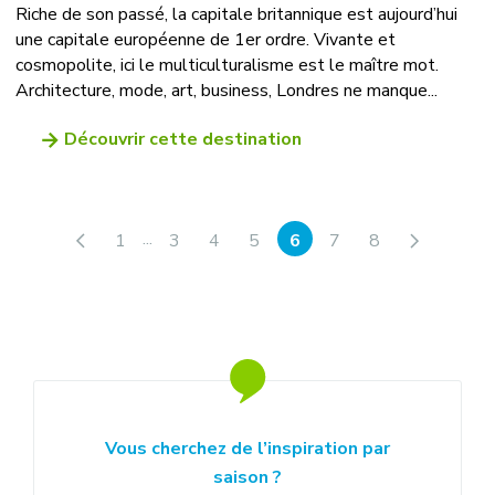
Riche de son passé, la capitale britannique est aujourd’hui
une capitale européenne de 1er ordre. Vivante et
cosmopolite, ici le multiculturalisme est le maître mot.
Architecture, mode, art, business, Londres ne manque...
Découvrir cette destination
...
1
3
4
5
6
7
8
Vous cherchez de l’inspiration par
saison ?