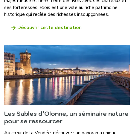
majestueuse et fière. Terre des Rois avec ses châteaux et
ses forteresses, Blois est une ville au riche patrimoine
historique qui recèle des richesses insoupçonnées.
Découvrir cette destination
Les Sables d’Olonne, un séminaire nature
pour se ressourcer
Au cœur de la Vendée, découvrez un panorama unique