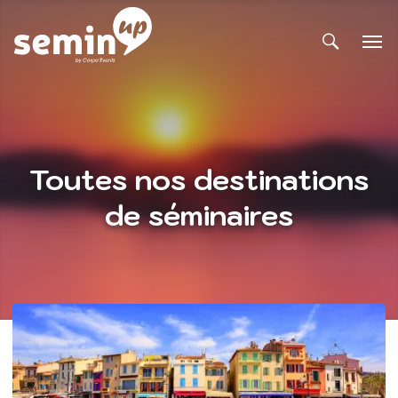
Toutes nos destinations
de séminaires