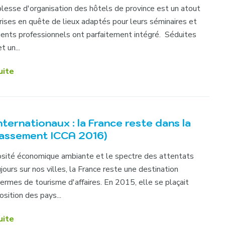
lesse d'organisation des hôtels de province est un atout
rises en quête de lieux adaptés pour leurs séminaires et
nts professionnels ont parfaitement intégré. Séduites
t un...
uite
ternationaux : la France reste dans la
lassement ICCA 2016)
osité économique ambiante et le spectre des attentats
jours sur nos villes, la France reste une destination
termes de tourisme d'affaires. En 2015, elle se plaçait
sition des pays...
uite