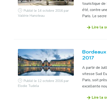
touristique de
été, contre un
Publié le 14 octobre 2016
par
Valérie Hanoteau
Paris. Le secre
Lire la s
Bordeaux s
2017
A partir de Jui
vitesse Sud Eu
Paris, soit pr
Publié le 12 octobre 2016
par
Elodie Tudela
excellente nouv
Lire la s