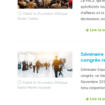
Le MICE, qui 
spécificités t
d’affaires et l
Publié le 25 octobre 2016
par
Elodie Tudela
destination, le
Lire la s
Séminaire 
congrès r
Séminaire Expo
congrès, se ti
Novembre 2016,
Publié le 24 octobre 2016
par
Karine Martin-Guzman
tenu conjointe
Lire la s