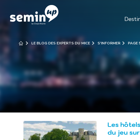
Desti
LE BLOG DES EXPERTS DU MICE
S'INFORMER
PAGE 
Les hôtels
du jeu su