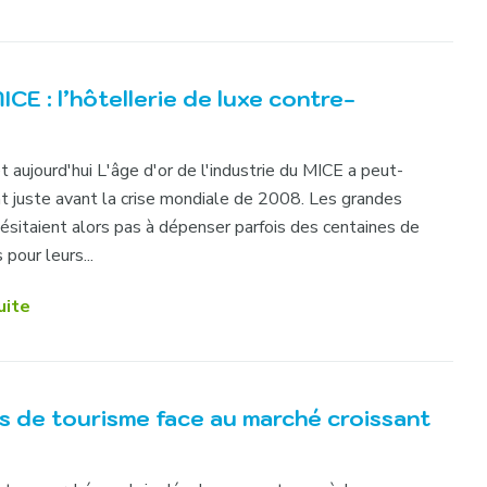
CE : l’hôtellerie de luxe contre-
t aujourd'hui L'âge d'or de l'industrie du MICE a peut-
nt juste avant la crise mondiale de 2008. Les grandes
hésitaient alors pas à dépenser parfois des centaines de
 pour leurs...
uite
es de tourisme face au marché croissant