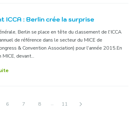
 ICCA : Berlin crée la surprise
générale, Berlin se place en tête du classement de l'ICCA
annuel de référence dans le secteur du MICE de
Congress & Convention Association) pour l'année 2015.En
 MICE, devant...
uite
...
6
7
8
11