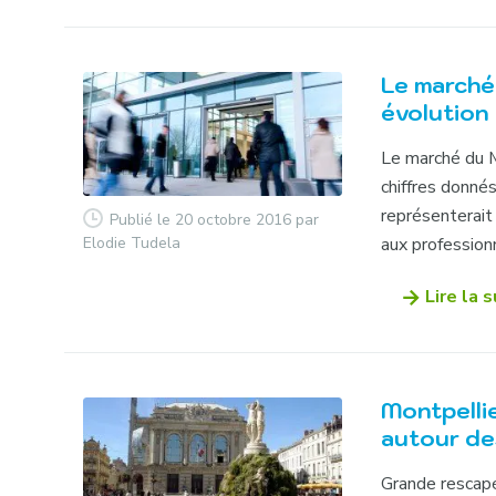
Le marché
évolution
Le marché du MI
chiffres donnés
représenterait 
Publié le 20 octobre 2016
par
Elodie Tudela
aux professionn
Lire la s
Montpelli
autour de
Grande rescapée