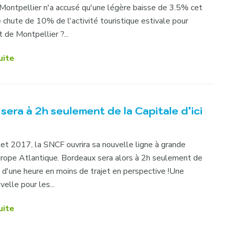
 Montpellier n'a accusé qu'une légère baisse de 3.5% cet
e chute de 10% de l'activité touristique estivale pour
t de Montpellier ?...
uite
era à 2h seulement de la Capitale d’ici
llet 2017, la SNCF ouvrira sa nouvelle ligne à grande
rope Atlantique. Bordeaux sera alors à 2h seulement de
ès d'une heure en moins de trajet en perspective !Une
elle pour les...
uite