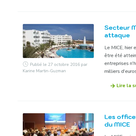
Secteur MI
attaque
Le MICE, hier e
être été attei
entreprises n'
Publié le 27 octobre 2016
par
Karine Martin-Guzman
milliers d'euros
Lire la s
Les offic
du MICE