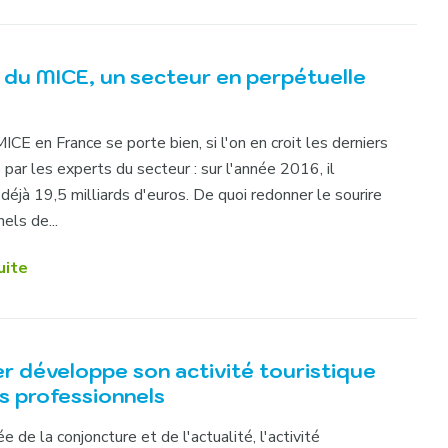
 du MICE, un secteur en perpétuelle
CE en France se porte bien, si l'on en croit les derniers
 par les experts du secteur : sur l'année 2016, il
déjà 19,5 milliards d'euros. De quoi redonner le sourire
els de...
uite
er développe son activité touristique
s professionnels
 de la conjoncture et de l'actualité, l'activité