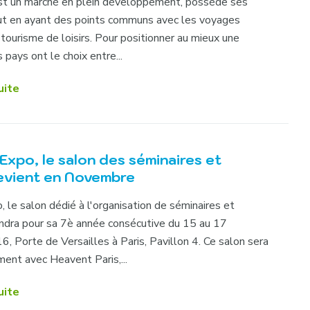
est un marché en plein développement, possède ses
out en ayant des points communs avec les voyages
e tourisme de loisirs. Pour positionner au mieux une
s pays ont le choix entre...
uite
Expo, le salon des séminaires et
evient en Novembre
, le salon dédié à l'organisation de séminaires et
endra pour sa 7è année consécutive du 15 au 17
 Porte de Versailles à Paris, Pavillon 4. Ce salon sera
ment avec Heavent Paris,...
uite