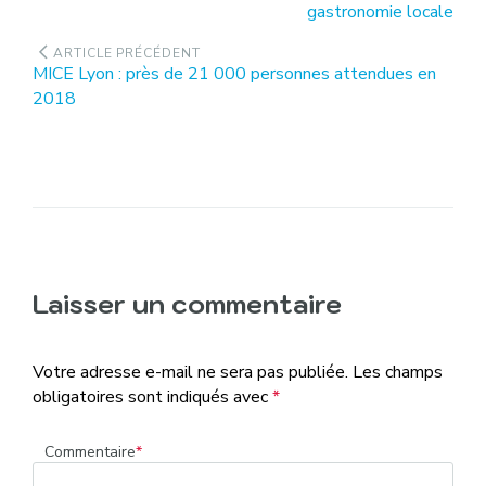
gastronomie locale
l’article
:
ARTICLE PRÉCÉDENT
Article
MICE Lyon : près de 21 000 personnes attendues en
précédent
2018
:
Laisser un commentaire
Votre adresse e-mail ne sera pas publiée.
Les champs
obligatoires sont indiqués avec
*
Commentaire
*