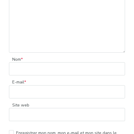
Nom
*
E-mail
*
Site web
Enregistrer mon nom, mon e-mail et mon site dans le