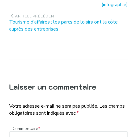
suivant
(infographie)
l’article
:
ARTICLE PRÉCÉDENT
Article
Tourisme d’affaires : les parcs de loisirs ont la côte
précédent
auprès des entreprises !
:
Laisser un commentaire
Votre adresse e-mail ne sera pas publiée.
Les champs
obligatoires sont indiqués avec
*
Commentaire
*