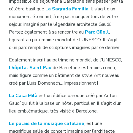
Impossible de séjourner à Barcelone sans passer par la
célèbre basilique
La Sagrada Familia
. Il s’agit d’un
monument étonnant, à ne pas manquer lors de votre
séjour, imaginé par le légendaire architecte Gaudí.
Partez également à sa rencontre au
Parc Güell
,
figurant au patrimoine mondial de l’UNESCO. Il s’agit
d’un parc rempli de sculptures imaginés par ce dernier.
Egalement inscrit au patrimoine mondial de l’UNESCO,
l’hôpital Saint Pau
de Barcelone est moins connu,
mais figure comme un bâtiment de style Art nouveau
créé par Lluís Domènech… impressionnant !
La Casa Milà
est un édifice baroque créé par Antoni
Gaudí qui fut à la base un hôtel particulier. Il s’agit d’un
lieu emblématique, très visité à Barcelone.
Le palais de la musique catalane
, est une
magnifique salle de concert imaginé par l’architecte