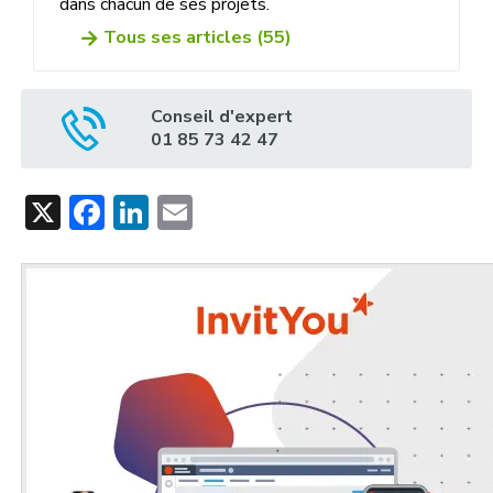
dans chacun de ses projets.
Tous ses articles (55)
Conseil d'expert
01 85 73 42 47
X
Facebook
LinkedIn
Email