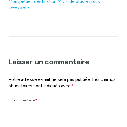
Article
Montpellier, destination MICE de plus en plus
précédent
accessible
:
Laisser un commentaire
Votre adresse e-mail ne sera pas publiée.
Les champs
obligatoires sont indiqués avec
*
Commentaire
*