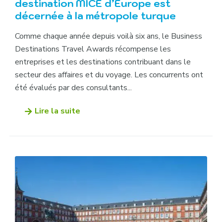
destination MICE d’Europe est
décernée à la métropole turque
Comme chaque année depuis voilà six ans, le Business
Destinations Travel Awards récompense les
entreprises et les destinations contribuant dans le
secteur des affaires et du voyage. Les concurrents ont
été évalués par des consultants...
Lire la suite