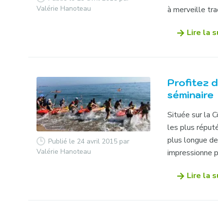
Valérie Hanoteau
à merveille trad
Lire la s
Profitez d
séminaire
Située sur la 
les plus réput
plus longue de 
Publié le 24 avril 2015
par
Valérie Hanoteau
impressionne pa
Lire la s