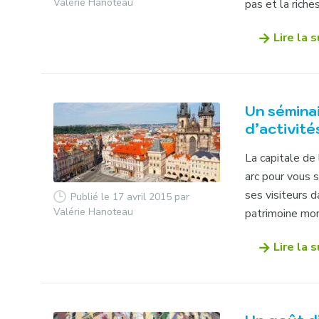
Valérie Hanoteau
pas et la riches
Lire la s
Un sémina
d’activité
La capitale de
arc pour vous 
ses visiteurs 
Publié le 17 avril 2015
par
Valérie Hanoteau
patrimoine mond
Lire la s