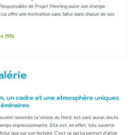
 Responsable de Projet Meeting puise son énergie
 lui offre une motivation sans faille dans chacun de ses
es (55)
alérie
, un cadre et une atmosphère uniques
séminaires
uvent nommée la Venise du Nord, est sans aucun doute
temps impressionnante. Elle est, en effet, très ouverte
futur que sur son histoire. C'est ce qui lui permet d'allier