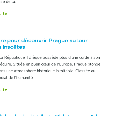
se de la...
uite
ire pour découvrir Prague autour
s insolites
 la République Tchèque possède plus d'une corde à son
séduire. Située en plein cœur de l'Europe, Prague plonge
dans une atmosphère historique inimitable. Classée au
ial de l'humanité...
uite