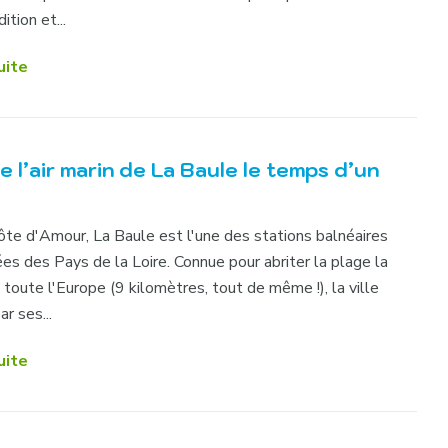
ition et...
uite
e l’air marin de La Baule le temps d’un
Côte d'Amour, La Baule est l'une des stations balnéaires
ées des Pays de la Loire. Connue pour abriter la plage la
toute l'Europe (9 kilomètres, tout de même !), la ville
r ses...
uite