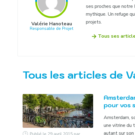
ses proches que notre
mythique. Un refuge qui
projets.
Valérie Hanoteau
Responsable de Projet
Tous ses articl
Tous les articles de V
Amsterdam
pour vos 
Amsterdam, so
une vitrine du 
autant sur son 
Publié le 29 avril 2015
par