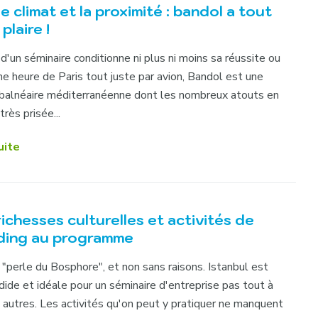
le climat et la proximité : bandol a tout
plaire !
 d'un séminaire conditionne ni plus ni moins sa réussite ou
ne heure de Paris tout juste par avion, Bandol est une
 balnéaire méditerranéenne dont les nombreux atouts en
très prisée...
uite
 richesses culturelles et activités de
ding au programme
 "perle du Bosphore", et non sans raisons. Istanbul est
dide et idéale pour un séminaire d'entreprise pas tout à
 autres. Les activités qu'on peut y pratiquer ne manquent