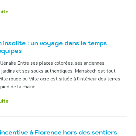
uite
insolite : un voyage dans le temps
équipes
illénaire Entre ses places colorées, ses anciennes
jardins et ses souks authentiques, Marrakech est tout
lle rouge ou Ville ocre est située à l'intérieur des terres
pied de la chaine...
uite
incentive à Florence hors des sentiers