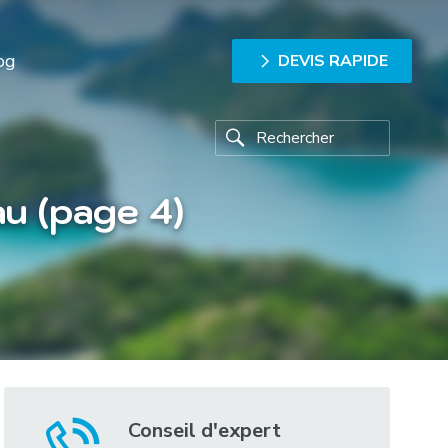
og
DEVIS RAPIDE
au (page 4)
Conseil d'expert