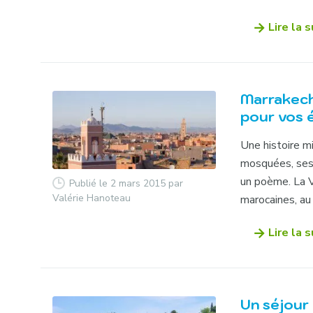
Lire la s
Marrakech 
pour vos 
Une histoire m
mosquées, ses 
un poème. La Vi
Publié le 2 mars 2015
par
Valérie Hanoteau
marocaines, au 
Lire la s
Un séjour 