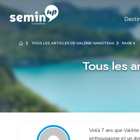
Desti
TOUS LES ARTICLES DE VALÉRIE HANOTEAU
PAGE 4
Tous les a
Voilà 7 ans que Valérie
enthousiasme et un dyn